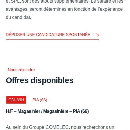
et SPL, sont des atouts supplémentaires. Le salaire et les
avantages, seront déterminés en fonction de l'expérience
du candidat.
DÉPOSER UNE CANDIDATURE SPONTANÉE
Nous rejoindre
Offres disponibles
CDI 39H
PIA (66)
H/F – Magasinier / Magasinière – PIA (66)
Au sein du Groupe COMELEC, nous recherchons un