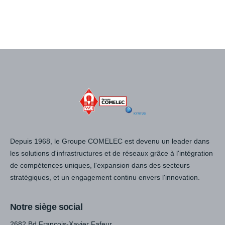
Depuis 1968, le Groupe COMELEC est devenu un leader dans
les solutions d'infrastructures et de réseaux grâce à l'intégration
de compétences uniques, l'expansion dans des secteurs
stratégiques, et un engagement continu envers l'innovation.
Notre siège social
2682 Bd François-Xavier Fafeur