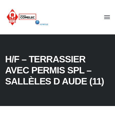
H/F – TERRASSIER
AVEC PERMIS SPL –
SALLÈLES D AUDE (11)