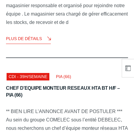
magasinier responsable et organisé pour rejoindre notre
équipe . Le magasinier sera chargé de gérer efficacement
les stocks, de recevoir et de d
PLUS DE DÉTAILS
CDI - 39H/SEMAINE
PIA (66)
CHEF D’EQUIPE MONTEUR RESEAUX HTA BT H/F –
PIA (66)
** BIEN LIRE L’ANNONCE AVANT DE POSTULER ***
Au sein du groupe COMELEC sous l’entité DEBELEC,
nous recherchons un chef d’équipe monteur réseaux HTA