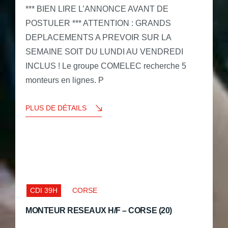
*** BIEN LIRE L’ANNONCE AVANT DE
POSTULER *** ATTENTION : GRANDS
DEPLACEMENTS A PREVOIR SUR LA
SEMAINE SOIT DU LUNDI AU VENDREDI
INCLUS ! Le groupe COMELEC recherche 5
monteurs en lignes. P
PLUS DE DÉTAILS
CDI 39H
CORSE
MONTEUR RESEAUX H/F – CORSE (20)