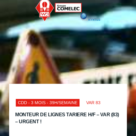
CDD - 3 MOIS - 39H/SEMAINE
VAR 83
MONTEUR DE LIGNES TARIERE H/F – VAR (83)
– URGENT !