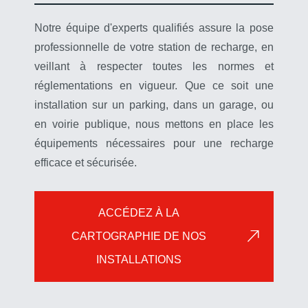
Notre équipe d'experts qualifiés assure la pose
professionnelle de votre station de recharge, en
veillant à respecter toutes les normes et
réglementations en vigueur. Que ce soit une
installation sur un parking, dans un garage, ou
en voirie publique, nous mettons en place les
équipements nécessaires pour une recharge
efficace et sécurisée.
ACCÉDEZ À LA
CARTOGRAPHIE DE NOS
INSTALLATIONS