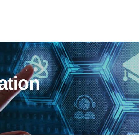
ation