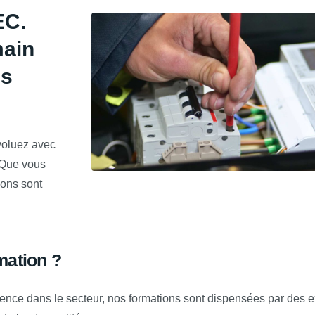
EC.
main
es
voluez avec
. Que vous
ions sont
mation ?
ence dans le secteur, nos formations sont dispensées par des e