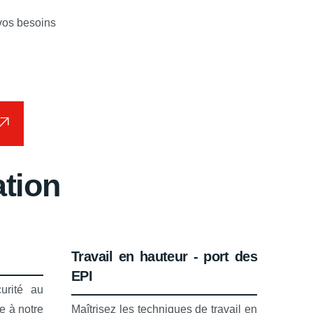
 vos besoins
tion
Travail en hauteur - port des
EPI
urité au
e à notre
Maîtrisez les techniques de travail en