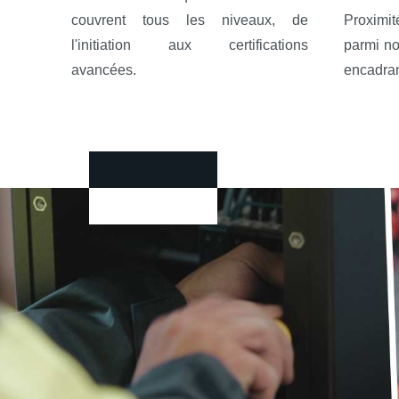
couvrent tous les niveaux, de
Proximi
l'initiation aux certifications
parmi no
avancées.
encadran