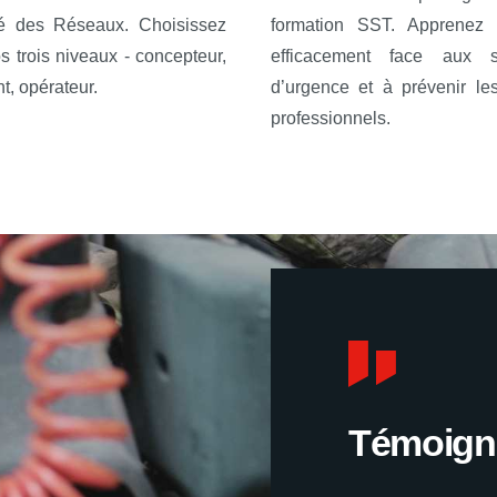
té des Réseaux. Choisissez
formation SST. Apprenez 
s trois niveaux - concepteur,
efficacement face aux si
t, opérateur.
d’urgence et à prévenir le
professionnels.
Témoign