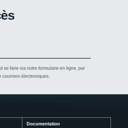
cès
ut se faire via notre formulaire en ligne, par
courriers électroniques.
Documentation