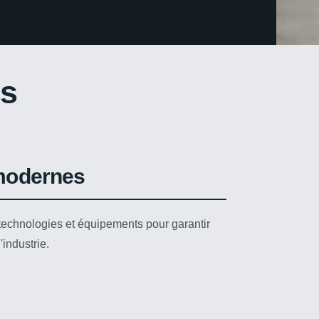
Gaëtan H.
s
modernes
 technologies et équipements pour garantir
'industrie.