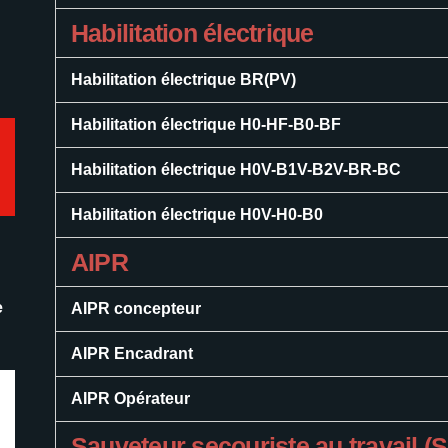
Habilitation électrique
Habilitation électrique BR(PV)
Habilitation électrique H0-HF-B0-BF
Habilitation électrique H0V-B1V-B2V-BR-BC
Habilitation électrique H0V-H0-B0
AIPR
e
AIPR concepteur
AIPR Encadrant
AIPR Opérateur
Sauveteur secouriste au travail (