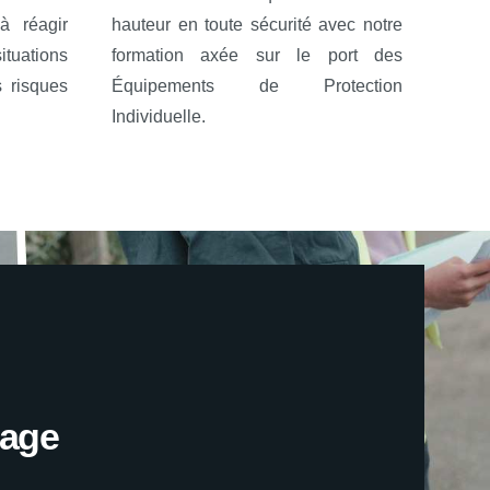
à réagir
hauteur en toute sécurité avec notre
tuations
formation axée sur le port des
s risques
Équipements de Protection
Individuelle.
age