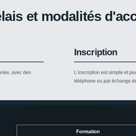
lais et modalités d'ac
Inscription
nnée, avec des
L'inscription est simple et pe
téléphone ou par échange de 
Formation