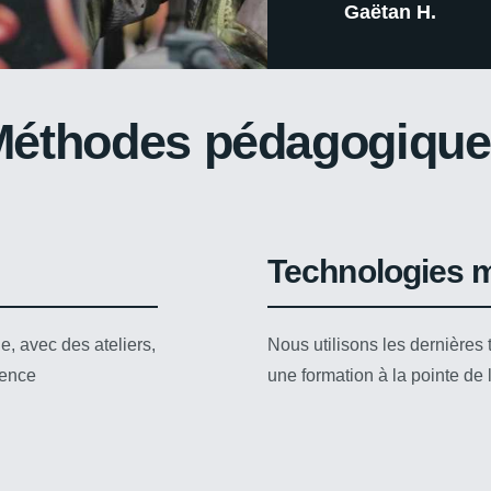
Gaëtan H.
Méthodes pédagogique
Technologies 
e, avec des ateliers,
Nous utilisons les dernières
ience
une formation à la pointe de l